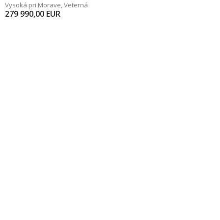
Vysoká pri Morave
,
Veterná
279 990,00
EUR