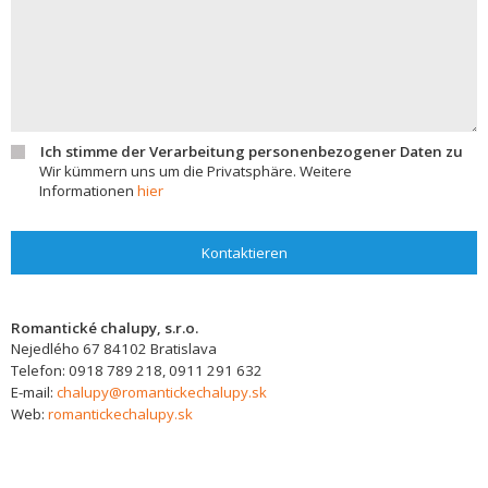
Ich stimme der Verarbeitung personenbezogener Daten zu
Wir kümmern uns um die Privatsphäre. Weitere
Informationen
hier
Kontaktieren
Romantické chalupy, s.r.o.
Nejedlého 67
84102
Bratislava
Telefon:
0918 789 218, 0911 291 632
E-mail:
chalupy@romantickechalupy.sk
Web:
romantickechalupy.sk