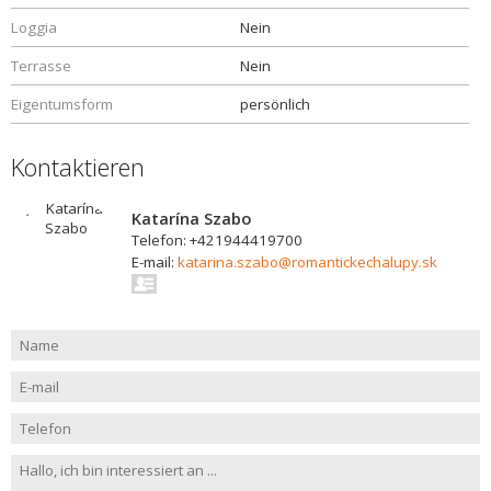
Loggia
Nein
Terrasse
Nein
Eigentumsform
persönlich
Kontaktieren
Katarína Szabo
Telefon: +421944419700
E-mail:
katarina.szabo@romantickechalupy.sk