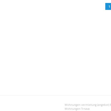
1
Wohnungen vermietung (angebot) Br
Wohnungen Trnava