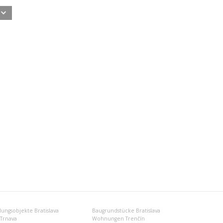
ungsobjekte Bratislava
Baugrundstücke Bratislava
Trnava
Wohnungen Trenčín