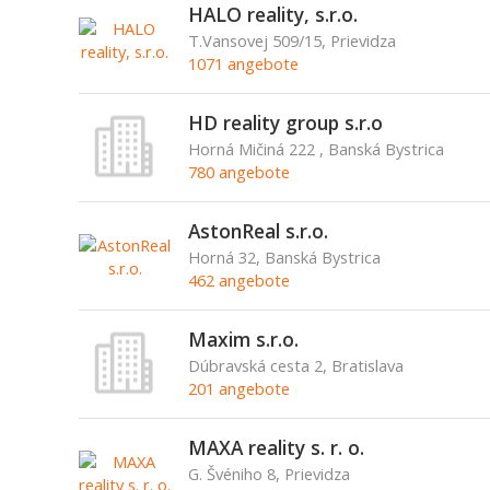
HALO reality, s.r.o.
T.Vansovej 509/15, Prievidza
1071 angebote
HD reality group s.r.o
Horná Mičiná 222 , Banská Bystrica
780 angebote
AstonReal s.r.o.
Horná 32, Banská Bystrica
462 angebote
Maxim s.r.o.
Dúbravská cesta 2, Bratislava
201 angebote
MAXA reality s. r. o.
G. Švéniho 8, Prievidza