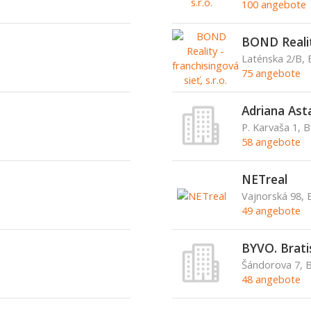
100 angebote
BOND Reality
Laténska 2/B, 
75 angebote
Adriana Ast
P. Karvaša 1, 
58 angebote
NETreal
Vajnorská 98, B
49 angebote
BYVO. Bratisl
Šándorova 7, 
48 angebote