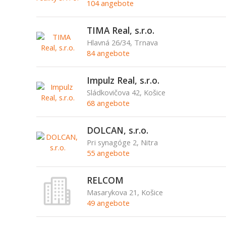
104 angebote
TIMA Real, s.r.o.
Hlavná 26/34, Trnava
84 angebote
Impulz Real, s.r.o.
Sládkovičova 42, Košice
68 angebote
DOLCAN, s.r.o.
Pri synagóge 2, Nitra
55 angebote
RELCOM
Masarykova 21, Košice
49 angebote