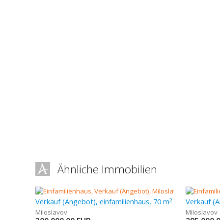
Ähnliche Immobilien
Verkauf (Angebot), einfamilienhaus, 70 m
Verkauf (A
2
Miloslavov
Miloslavov