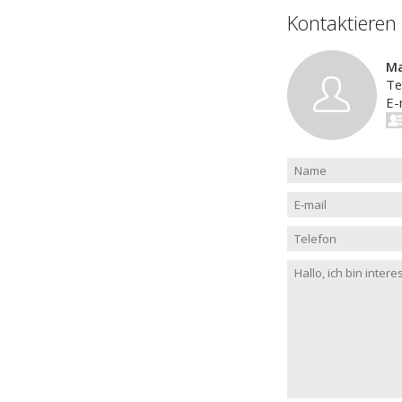
Kontaktieren
Ma
Te
E-