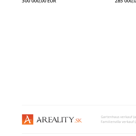
300 000,00
EUR
285 000,
Gartenhaus verkauf (
Familienvilla verkauf