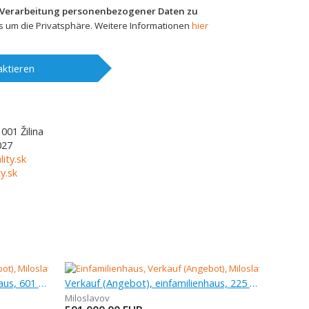
 Verarbeitung personenbezogener Daten zu
 um die Privatsphäre. Weitere Informationen
hier
ktieren
1001
Žilina
027
lity.sk
y.sk
Verkauf (Angebot), einfamilienhaus, 601 m
Verkauf (Angebot), einfamilienhaus, 225 m
Miloslavov