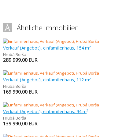
Ähnliche Immobilien
Verkauf (Angebot), einfamilienhaus, 154 m
2
Hrubá Borša
289 999,00
EUR
Verkauf (Angebot), einfamilienhaus, 112 m
2
Hrubá Borša
169 990,00
EUR
Verkauf (Angebot), einfamilienhaus, 94 m
2
Hrubá Borša
139 990,00
EUR