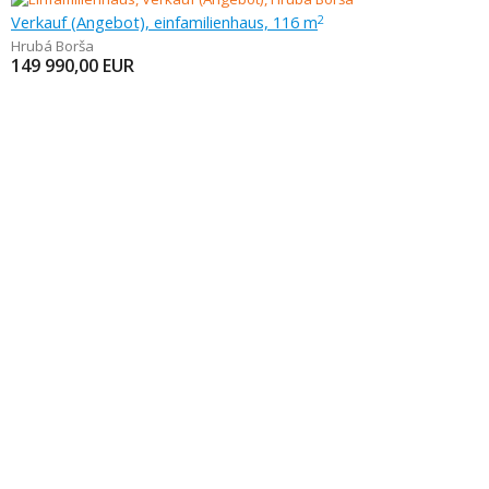
Verkauf (Angebot), einfamilienhaus, 116 m
2
Hrubá Borša
149 990,00
EUR