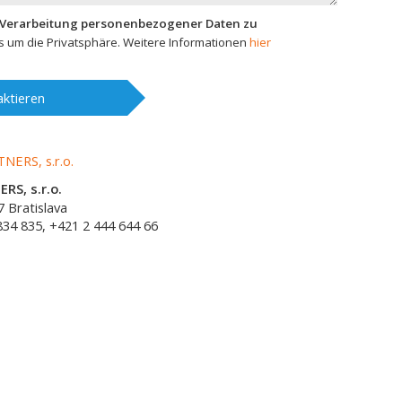
 Verarbeitung personenbezogener Daten zu
 um die Privatsphäre. Weitere Informationen
hier
ktieren
RS, s.r.o.
7
Bratislava
834 835, +421 2 444 644 66