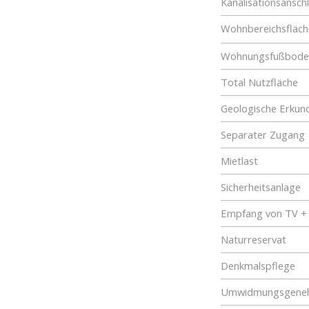
Kanalisationsansch
Wohnbereichsfläch
Wohnungsfußboden
Total Nutzfläche
Geologische Erkun
Separater Zugang
Mietlast
Sicherheitsanlage
Empfang von TV +
Naturreservat
Denkmalspflege
Umwidmungsgene