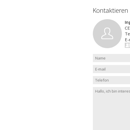
Kontaktieren
In
C
Te
E-