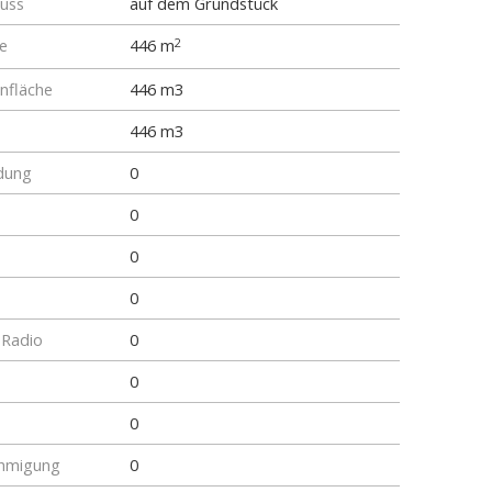
luss
auf dem Grundstück
e
446 m
2
fläche
446 m3
446 m3
dung
0
0
0
0
 Radio
0
0
0
hmigung
0