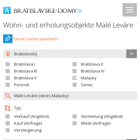
Wohn- und erholungsobjekte Malé Leváre
Diese Suche speichern
Bratislavský
Bratislava I
Bratislava II
Bratislava III
Bratislava IV
Bratislava V
Malacky
Pezinok
Senec
Typ
Verkauf (Angebot)
Vermietung (Angebot)
Kauf (Anfrage)
Miete (Anfrage)
Versteigerung