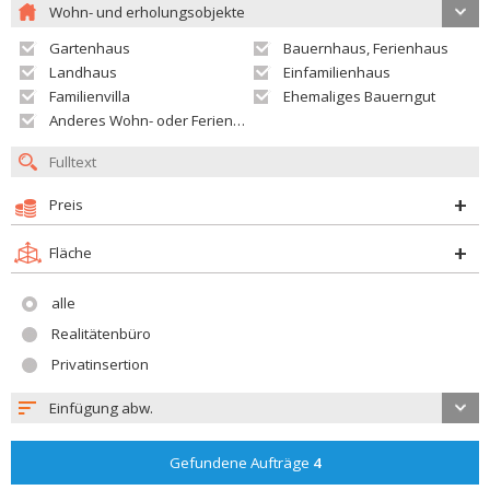
Wohn- und erholungsobjekte
Gartenhaus
Bauernhaus, Ferienhaus
Landhaus
Einfamilienhaus
Familienvilla
Ehemaliges Bauerngut
Anderes Wohn- oder Ferienobjekt
Preis
Fläche
alle
Realitätenbüro
Privatinsertion
Einfügung abw.
Gefundene Aufträge
4