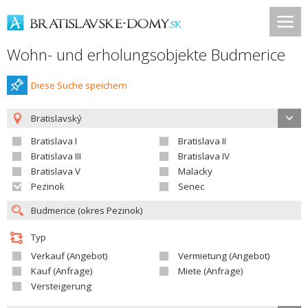
Wohn- und erholungsobjekte Budmerice
Diese Suche speichern
Bratislavský
Bratislava I
Bratislava II
Bratislava III
Bratislava IV
Bratislava V
Malacky
Pezinok
Senec
Typ
Verkauf (Angebot)
Vermietung (Angebot)
Kauf (Anfrage)
Miete (Anfrage)
Versteigerung