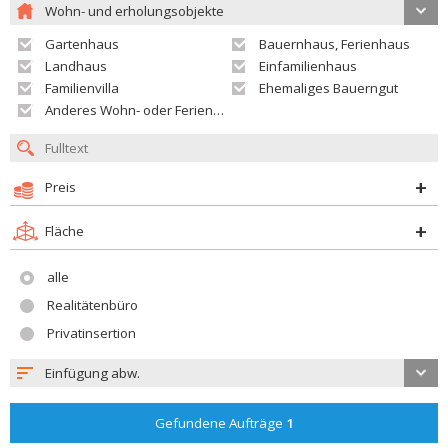
Wohn- und erholungsobjekte
Gartenhaus
Bauernhaus, Ferienhaus
Landhaus
Einfamilienhaus
Familienvilla
Ehemaliges Bauerngut
Anderes Wohn- oder Ferienobjekt
Preis
Fläche
alle
Realitätenbüro
Privatinsertion
Einfügung abw.
Gefundene Aufträge
1