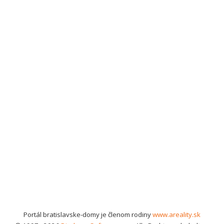
Portál bratislavske-domy je členom rodiny
www.areality.sk