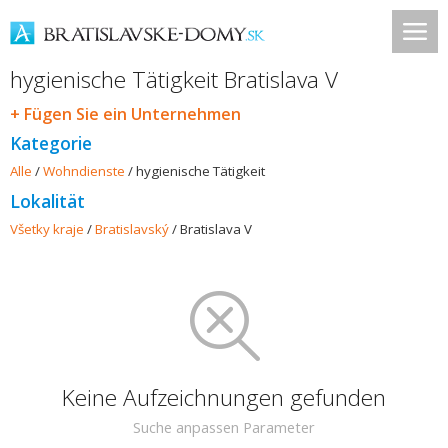
hygienische Tätigkeit Bratislava V
+ Fügen Sie ein Unternehmen
Kategorie
Alle
/
Wohndienste
/
hygienische Tätigkeit
Lokalität
Všetky kraje
/
Bratislavský
/
Bratislava V
Keine Aufzeichnungen gefunden
Suche anpassen Parameter