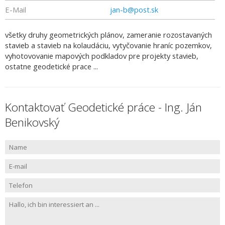
E-Mail
jan-b@post.sk
všetky druhy geometrických plánov, zameranie rozostavaných
stavieb a stavieb na kolaudáciu, vytyčovanie hraníc pozemkov,
vyhotovovanie mapových podkladov pre projekty stavieb,
ostatne geodetické prace ...
Kontaktovať Geodetické práce - Ing. Ján
Benikovský