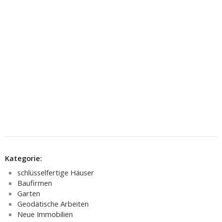
Kategorie:
schlüsselfertige Häuser
Baufirmen
Garten
Geodätische Arbeiten
Neue Immobilien