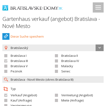
Gartenhaus verkauf (angebot) Bratislava -
Nové Mesto
Diese Suche speichern
Bratislavský
Bratislava I
Bratislava II
Bratislava III
Bratislava IV
Bratislava V
Malacky
Pezinok
Senec
Typ
Verkauf (Angebot)
Vermietung (Angebot)
Kauf (Anfrage)
Miete (Anfrage)
Versteigerung