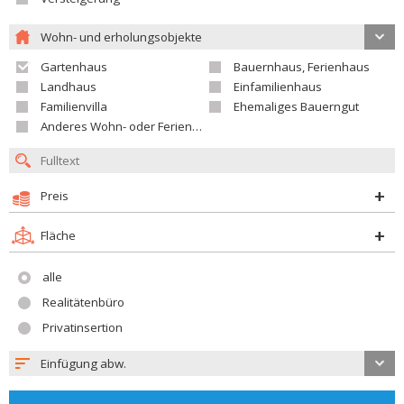
Wohn- und erholungsobjekte
Gartenhaus
Bauernhaus, Ferienhaus
Landhaus
Einfamilienhaus
Familienvilla
Ehemaliges Bauerngut
Anderes Wohn- oder Ferienobjekt
Preis
Fläche
alle
Realitätenbüro
Privatinsertion
Einfügung abw.