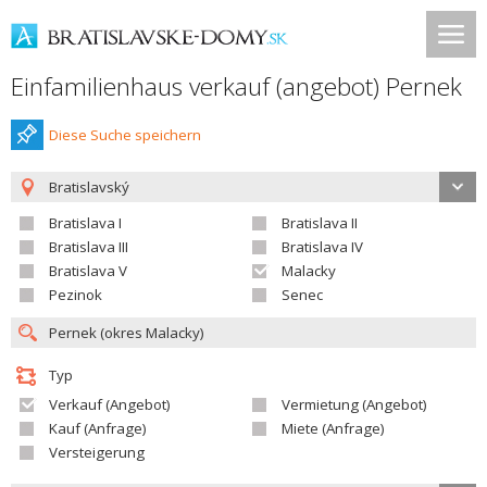
Einfamilienhaus verkauf (angebot) Pernek
Diese Suche speichern
Bratislavský
Bratislava I
Bratislava II
Bratislava III
Bratislava IV
Bratislava V
Malacky
Pezinok
Senec
Typ
Verkauf (Angebot)
Vermietung (Angebot)
Kauf (Anfrage)
Miete (Anfrage)
Versteigerung