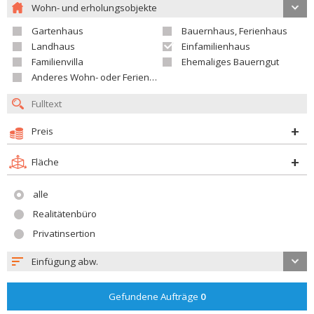
Wohn- und erholungsobjekte
Gartenhaus
Bauernhaus, Ferienhaus
Landhaus
Einfamilienhaus
Familienvilla
Ehemaliges Bauerngut
Anderes Wohn- oder Ferienobjekt
Preis
Fläche
alle
Realitätenbüro
Privatinsertion
Einfügung abw.
Gefundene Aufträge
0