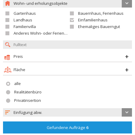
Wohn- und erholungsobjekte
Gartenhaus
Bauernhaus, Ferienhaus
Landhaus
Einfamilienhaus
Familienvilla
Ehemaliges Bauerngut
Anderes Wohn- oder Ferienobjekt
Preis
Fläche
alle
Realitätenbüro
Privatinsertion
Einfügung abw.
Gefundene Aufträge
6