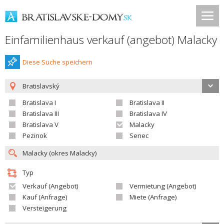
Einfamilienhaus verkauf (angebot) Malacky
Diese Suche speichern
Bratislavský
Bratislava I
Bratislava II
Bratislava III
Bratislava IV
Bratislava V
Malacky
Pezinok
Senec
Typ
Verkauf (Angebot)
Vermietung (Angebot)
Kauf (Anfrage)
Miete (Anfrage)
Versteigerung