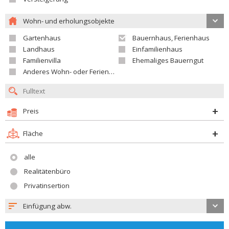
Wohn- und erholungsobjekte
Gartenhaus
Bauernhaus, Ferienhaus
Landhaus
Einfamilienhaus
Familienvilla
Ehemaliges Bauerngut
Anderes Wohn- oder Ferienobjekt
Preis
Fläche
alle
Realitätenbüro
Privatinsertion
Einfügung abw.