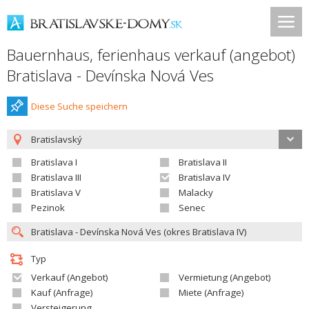
Bauernhaus, ferienhaus verkauf (angebot)
Bratislava - Devínska Nová Ves
Diese Suche speichern
Bratislavský
Bratislava I
Bratislava II
Bratislava III
Bratislava IV
Bratislava V
Malacky
Pezinok
Senec
Typ
Verkauf (Angebot)
Vermietung (Angebot)
Kauf (Anfrage)
Miete (Anfrage)
Versteigerung