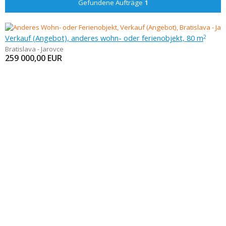
Gefundene Aufträge
1
Verkauf (Angebot), anderes wohn- oder ferienobjekt, 80 m
2
Bratislava - Jarovce
259 000,00
EUR