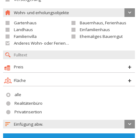
Wohn- und erholungsobjekte
Gartenhaus
Bauernhaus, Ferienhaus
Landhaus
Einfamilienhaus
Familienvilla
Ehemaliges Bauerngut
Anderes Wohn- oder Ferienobjekt
Preis
Fläche
alle
Realitätenbüro
Privatinsertion
Einfügung abw.